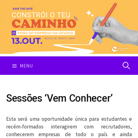
Skip
to
content
Pesquis
MENU
por:
Sessões ‘Vem Conhecer’
Esta será uma oportunidade única para estudantes e
recém-formados interagirem com recrutadores,
conhecerem empresas de todo o país e ainda